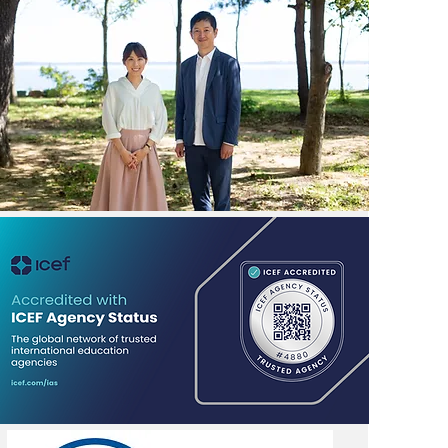
ラインクラス①(SUNY
re)