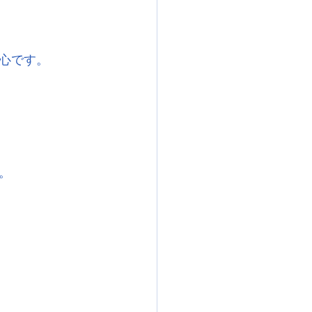
心です。
。