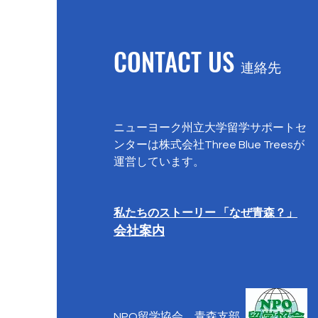
SUNYの2学期制について
CONTACT US
連絡先
ニューヨーク州立大学留学サポートセ
ンターは株式会社Three Blue Treesが
運営しています。
私たちのストーリー 「なぜ青森？」
会社案内
NPO留学協会 青森支部