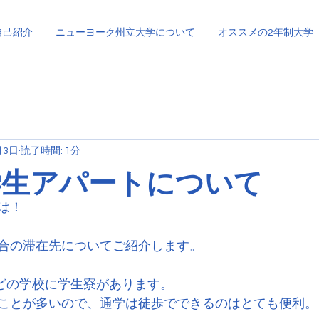
自己紹介
ニューヨーク州立大学について
オススメの2年制大学
月3日
読了時間: 1分
の学生アパートについて
は！
合の滞在先についてご紹介します。
んどの学校に学生寮があります。
ことが多いので、通学は徒歩でできるのはとても便利。